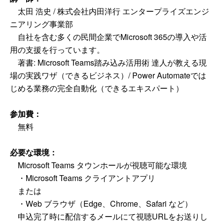
太田 浩史 / 株式会社内田洋行 エンタープライズエンジ
ニアリング事業部
自社を含む多くの民間企業でMicrosoft 365の導入や活
用の支援を行っています。
著書: Microsoft Teams踏み込み活用術 達人が教える現
場の実践ワザ（できるビジネス）/ Power Automateでは
じめる業務の完全自動化（できるエキスパート）
参加費：
無料
必要な環境：
Microsoft Teams タウンホールが視聴可能な環境
・Microsoft Teams クライアントアプリ
または
・Web ブラウザ（Edge、Chrome、Safari など）
申込完了時に配信するメールにて視聴URLをお送りし