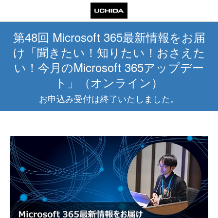
第48回 Microsoft 365最新情報をお届
け「聞きたい！知りたい！おさえた
い！今月のMicrosoft 365アップデー
ト」（オンライン）
お申込み受付は終了いたしました。