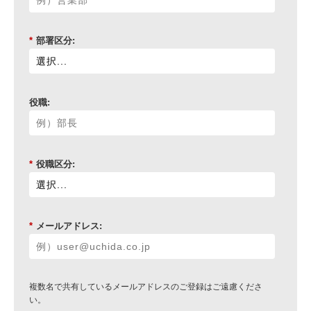
*
部署区分:
役職:
*
役職区分:
*
メールアドレス:
複数名で共有しているメールアドレスのご登録はご遠慮くださ
い。