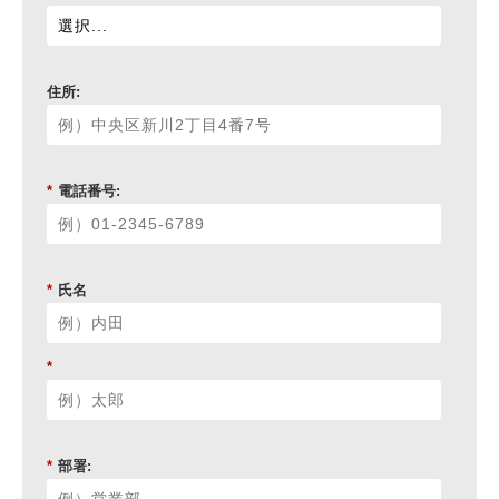
住所:
*
電話番号:
*
氏名
*
*
部署: