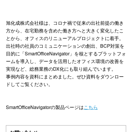
旭化成株式会社様は、コロナ禍で従来の出社前提の働き
方から、在宅勤務を含めた働き方へと大きく変化したこ
とから、オフィスのリニューアルプロジェクトに着手。
出社時の社員のコミュニケーションの創出、BCP対策を
目的に「SmartOfficeNavigator」を核とするプラットフォ
ームを導入し、データを活用したオフィス環境の改善を
実現など、総務業務のDX化にも取り組んでいます。
事例内容を資料にまとめました。ぜひ資料をダウンロー
ドしてご覧ください。
SmartOfficeNavigatorの製品ページは
こちら