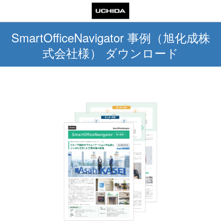
SmartOfficeNavigator 事例（旭化成株
式会社様） ダウンロード