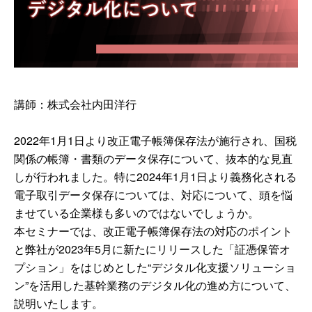
講師：株式会社内田洋行
2022年1月1日より改正電子帳簿保存法が施行され、国税
関係の帳簿・書類のデータ保存について、抜本的な見直
しが行われました。特に2024年1月1日より義務化される
電子取引データ保存については、対応について、頭を悩
ませている企業様も多いのではないでしょうか。
本セミナーでは、改正電子帳簿保存法の対応のポイント
と弊社が2023年5月に新たにリリースした「証憑保管オ
プション」をはじめとした“デジタル化支援ソリューショ
ン”を活用した基幹業務のデジタル化の進め方について、
説明いたします。