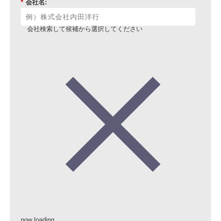
*
会社名:
会社検索して候補から選択してください
now loading...