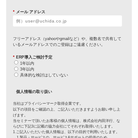
*
メール アドレス
フリーアドレス（yahooやgmailなど）や、複数名で共有して
いるメールアドレスでのご登録はご遠慮ください。
*
ERP導入ご検討予定
1年以内
3年以内
具体的な検討はしていない
個人情報の取り扱い
当社はプライバシーマーク取得企業です。
以下の項目をご確認の上、ご記入いただきますようお願い申し上
げます。
当セミナーで頂いたお客様の個人情報は、株式会社内田洋行、な
らびに下記3に記載の協力会社にてそれぞれ取得いたします。
1.ご記入いただいた個人情報は、以下の目的で利用いたします。
1.製品・サービスの、サービス&サポートの提供のため