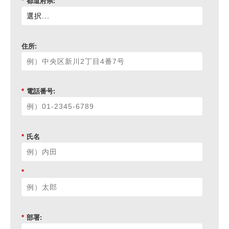
*
都道府県:
住所:
*
電話番号:
*
氏名
*
*
部署: