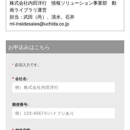
株式会社内田洋行 情報ソリューション事業部 動
画ライブラリ運営
担当：武田（尚）、清水、石井
ml-insidesales@uchida.co.jp
お申込みはこちら
必須入力です。
*
*
会社名:
郵便番号: