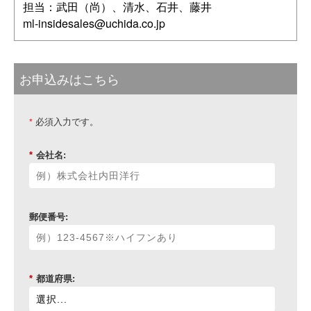
担当：武田（尚）、清水、石井、藤井
ml-insidesales@uchida.co.jp
お申込みはこちら
必須入力です。
*
*
会社名:
郵便番号:
*
都道府県: