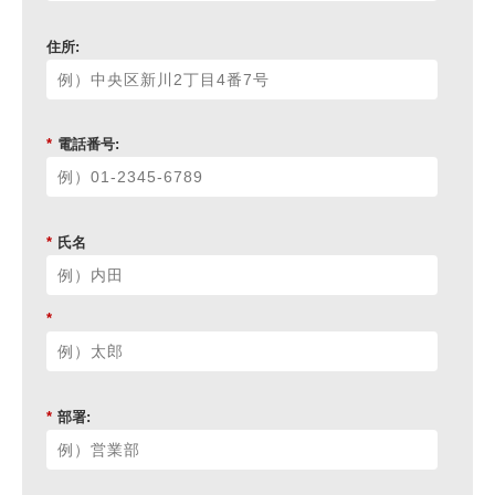
住所:
*
電話番号:
*
氏名
*
*
部署: