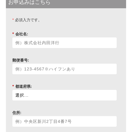
お申込みはこちら
必須入力です。
*
*
会社名:
郵便番号:
*
都道府県:
住所: