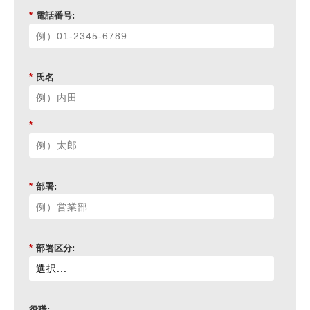
*
電話番号:
*
氏名
*
*
部署:
*
部署区分:
役職: