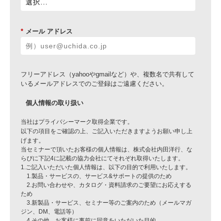
*
メール アドレス
フリーアドレス（yahooやgmailなど）や、複数名で共有して
いるメールアドレスでのご登録はご遠慮ください。
個人情報の取り扱い
当社はプライバシーマーク取得企業です。
以下の項目をご確認の上、ご記入いただきますようお願い申し上
げます。
当セミナーで頂いたお客様の個人情報は、株式会社内田洋行、な
らびに下記4に記載の協力会社にてそれぞれ取得いたします。
1.ご記入いただいた個人情報は、以下の目的で利用いたします。
1.製品・サービスの、サービス&サポートの提供のため
2.お問い合わせや、カタログ・資料請求のご要望にお応えする
ため
3.新製品・サービス、セミナー等のご案内のため（メールマガ
ジン、DM、電話等）
4.その他、お客様に事前に同意をいただいた目的