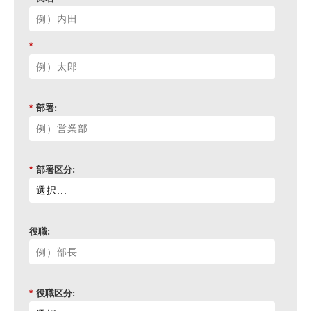
*
*
部署:
*
部署区分:
役職:
*
役職区分: