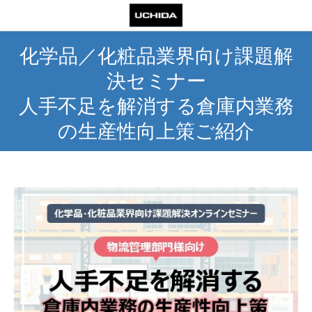
化学品／化粧品業界向け課題解
決セミナー
人手不足を解消する倉庫内業務
の生産性向上策ご紹介