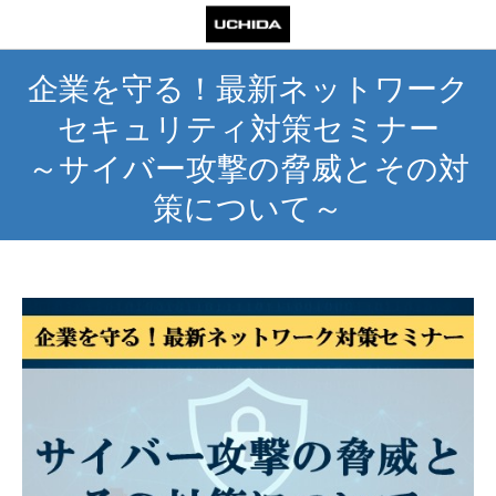
企業を守る！最新ネットワーク
セキュリティ対策セミナー
～サイバー攻撃の脅威とその対
策について～