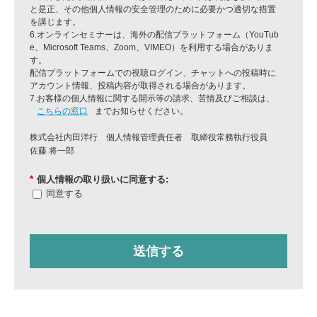
と是正、その他個人情報の安全管理のために必要かつ適切な措置
を講じます。
6.オンラインセミナーは、海外の配信プラットフォーム（YouTub
e、Microsoft Teams、Zoom、VIMEO）を利用する場合がありま
す。
配信プラットフォームでの視聴ログイン、チャットへの投稿時に
アカウント情報、投稿内容が取得される場合があります。
7.お客様の個人情報に関する開示等の請求、苦情及びご相談は、
こちらの窓口
までお知らせください。
株式会社内田洋行 個人情報管理責任者
取締役常務執行役員
佐藤 将一郎
*
個人情報の取り扱いに同意する:
同意する
送信する