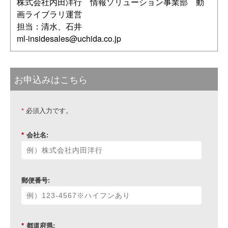
株式会社内田洋行 情報ソリューション事業部 動
画ライブラリ運営
担当：清水、石井
ml-insidesales@uchida.co.jp
お申込みはこちら
必須入力です。
*
*
会社名:
郵便番号:
*
都道府県: