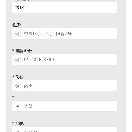
住所:
*
電話番号:
*
氏名
*
*
部署: