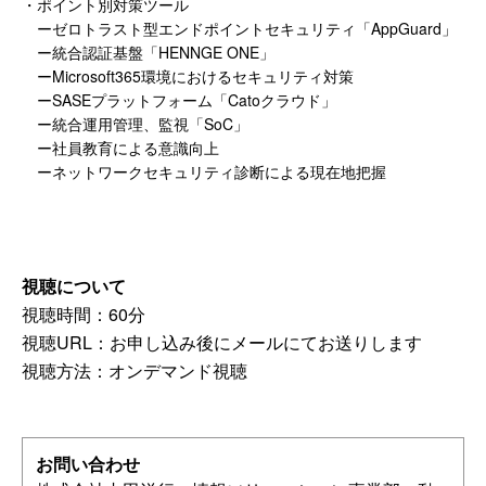
・ポイント別対策ツール
ーゼロトラスト型エンドポイントセキュリティ「AppGuard」
ー統合認証基盤「HENNGE ONE」
ーMicrosoft365環境におけるセキュリティ対策
ーSASEプラットフォーム「Catoクラウド」
ー統合運用管理、監視「SoC」
ー社員教育による意識向上
ーネットワークセキュリティ診断による現在地把握
視聴について
視聴時間：60分
視聴URL：お申し込み後にメールにてお送りします
視聴方法：オンデマンド視聴
お問い合わせ