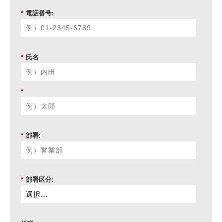
*
電話番号:
*
氏名
*
*
部署:
*
部署区分: