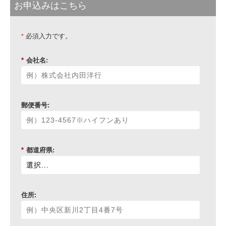
お申込みはこちら
必須入力です。
*
*
会社名:
郵便番号:
*
都道府県:
住所: