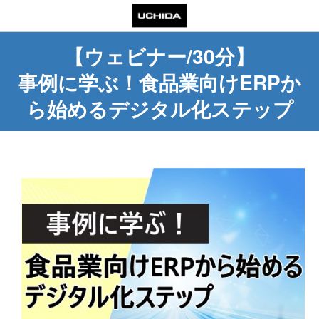
【ウェビナー/30分】
事例に学ぶ！食品業向けERPか
ら始めるデジタル化ステップ