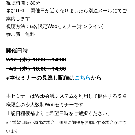
視聴時間：30分
参加URL：開催日が近くなりましたら別途メールにてご
案内します
視聴方法：5名限定Webセミナー(オンライン)
参加費：
無料
開催日時
2/12（木）13:30～14:00
4/9（木）13:30～14:00
※本セミナーの見逃し配信は
こちら
から
本セミナーはWeb会議システムを利用して開催する５名
様限定の少人数制Webセミナーです。
上記日程候補よりご希望日時をご選択ください。
※ご希望日時が満席の場合、個別に調整をお願いする場合がござ
います