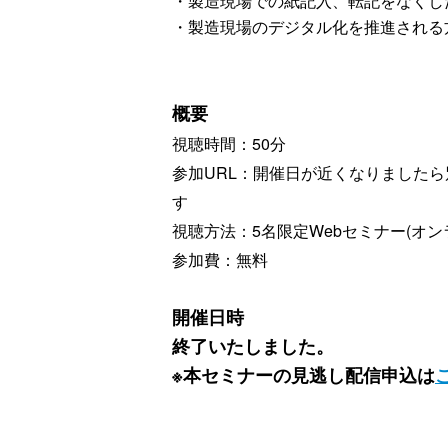
・製造現場での紙記入、転記をなくし
・製造現場のデジタル化を推進される
概要
視聴時間：50分
参加URL：開催日が近くなりました
す
視聴方法：5名限定Webセミナー(オン
参加費：
無料
開催日時
終了いたしました。
※本セミナーの見逃し配信申込は