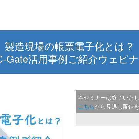
製造現場の帳票電子化とは？
C-Gate活用事例ご紹介ウェビ
本セミナーは終了いた
こちら
から見逃し配信