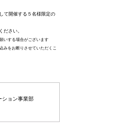
用して開催する５名様限定の
ください。
お願いする場合がございます
申込みをお断りさせていただくこ
ーション事業部