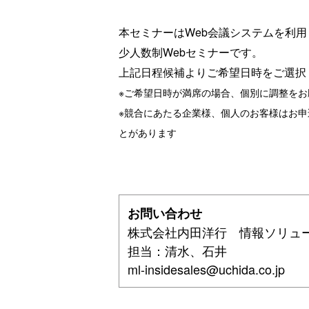
本セミナーはWeb会議システムを利
少人数制Webセミナーです。
上記日程候補よりご希望日時をご選択
※ご希望日時が満席の場合、個別に調整を
※競合にあたる企業様、個人のお客様はお
とがあります
お問い合わせ
株式会社内田洋行 情報ソリュ
担当：清水、石井
ml-insidesales@uchida.co.jp