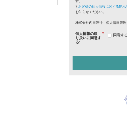
す。
7.
お客様の個人情報に関する開示
お知らせください。
株式会社内田洋行 個人情報管理
個人情報の取
*
同意す
り扱いに同意す
る: