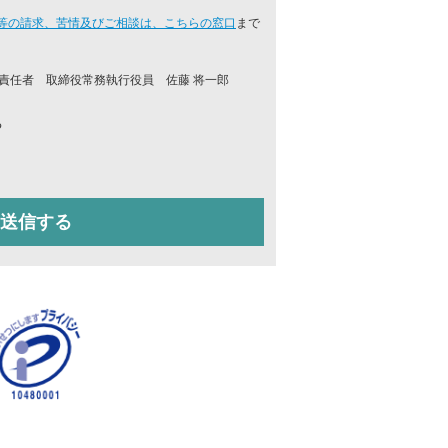
等の請求、苦情及びご相談は、こちらの窓口
まで
責任者 取締役常務執行役員 佐藤 将一郎
る
送信する