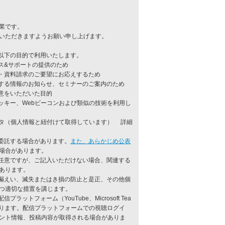
業です。
いただきますようお願い申し上げます。
、以下の目的で利用いたします。
ス&サポートの提供のため
・資料請求のご要望にお応えするため
する情報のお知らせ、セミナーのご案内のため
意をいただいた目的
ッキー、Webビーコンおよび類似の技術を利用し
ータ（個人情報と紐付けて取得しています） 詳細
を委託する場合があります。
また、あらかじめ公表
場合があります。
の任意ですが、ご記入いただけない場合、関連する
あります。
、漏えい、滅失またはき損の防止と是正、その他個
つ適切な措置を講じます。
ラットフォーム（YouTube、Microsoft Tea
あります。配信プラットフォームでの視聴ログイ
ント情報、投稿内容が取得される場合がありま