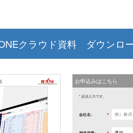
-ONEクラウド資料 ダウンロ
お申込みはこちら
*
必須入力です。
会社名:
*