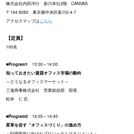
株式会社内田洋行 新川本社2階 CANVAS
〒104-8282 東京都中央区新川2-4-7
アクセスマップは
こちら
【定員】
100名
■Program1
13:30～14:00
知っておきたい賃貸オフィス市場の動向
～どうなるオフィスマーケット～
三鬼商事株式会社
営業統括部 部長
松井 仁 氏
■Program2
14:05～14:45
変革を促す「オフィスづくり」の進め方
～EVP実現に向けたプロジェクトマネジメント～