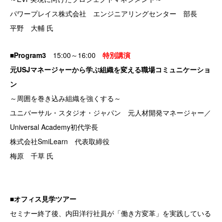
パワープレイス株式会社
エンジニアリングセンター 部長
平野 大輔 氏
■Program3
15:00～16:00
特別講演
元USJマネージャーから学ぶ組織を変える職場コミュニケーショ
ン
～周囲を巻き込み組織を強くする～
ユニバーサル・スタジオ・ジャパン 元人材開発マネージャー／
Universal Academy初代学長
株式会社SmiLearn
代表取締役
梅原 千草 氏
■
オフィス見学ツアー
セミナー終了後、内田洋行社員が「働き方変革」を実践している