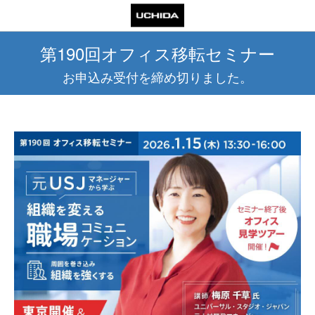
第190回オフィス移転セミナー
お申込み受付を締め切りました。