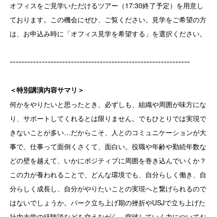
オフィスをご見学いただけるツアー（17:30終了予定）を用意し
ております。この機会にぜひ、ご覧ください。
見学をご希望の方
は、お申込み時に「オフィス見学を希望する」を選択ください。
--------------------------------------------------------------
＜特別講演内容サマリ＞
何かをやりたいと思ったとき、必ずしも、組織や周囲が味方にな
り、サポートしてくれるとは限りません。でもひとりでは実現で
きないことが多い…だからこそ、人とのコミュニケーションが大
事で、仕事って面倒くさくて、面白い。役職や年齢や勤続年数な
どの壁を越えて、いかにポジティブに周囲を巻き込んでいくか？
この力が養われることで、どんな環境でも、自分らしく働き、自
分らしく成長し、自分がやりたいことの実現へと繋げられるので
はないでしょうか。パーク立ち上げ期の挫折やUSJで立ち上げた
社内大学の経験談などを交えながら、突破していく力についてお