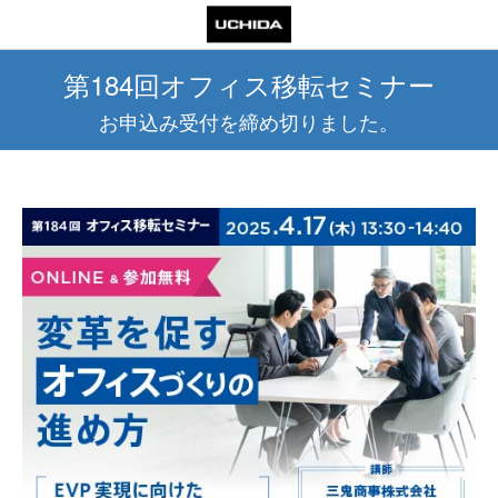
第184回オフィス移転セミナー
お申込み受付を締め切りました。