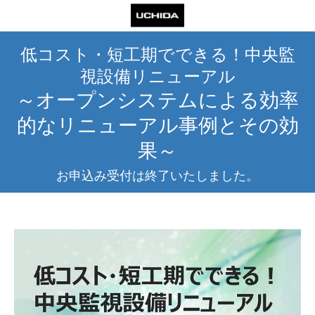
低コスト・短工期でできる！中央監
視設備リニューアル
～オープンシステムによる効率
的なリニューアル事例とその効
果～
お申込み受付は終了いたしました。