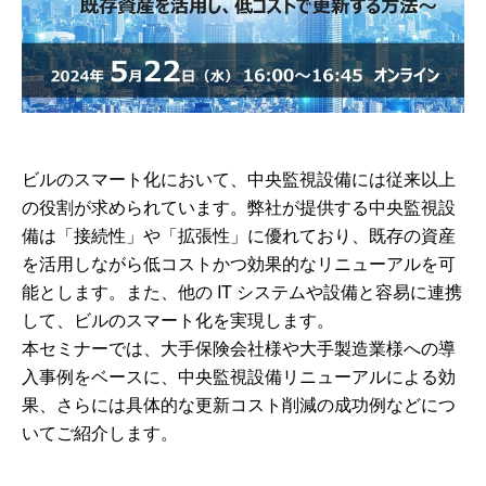
ビルのスマート化において、中央監視設備には従来以上
の役割が求められています。弊社が提供する中央監視設
備は「接続性」や「拡張性」に優れており、既存の資産
を活用しながら低コストかつ効果的なリニューアルを可
能とします。また、他の IT システムや設備と容易に連携
して、ビルのスマート化を実現します。
本セミナーでは、大手保険会社様や大手製造業様への導
入事例をベースに、中央監視設備リニューアルによる効
果、さらには具体的な更新コスト削減の成功例などにつ
いてご紹介します。