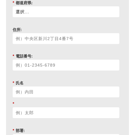
*
都道府県:
住所:
*
電話番号:
*
氏名
*
*
部署: