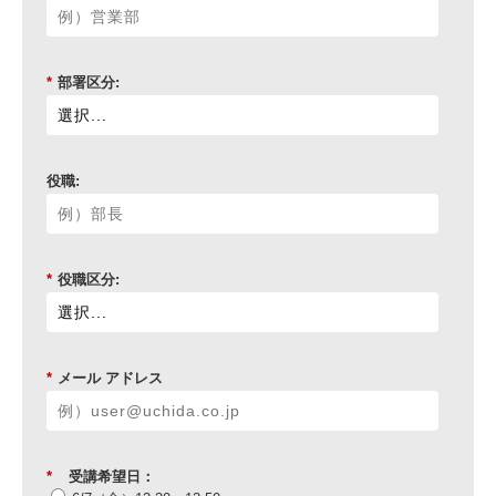
*
部署区分:
役職:
*
役職区分:
*
メール アドレス
*
受講希望日：