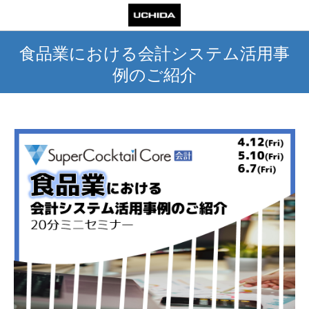
食品業における会計システム活用事
例のご紹介