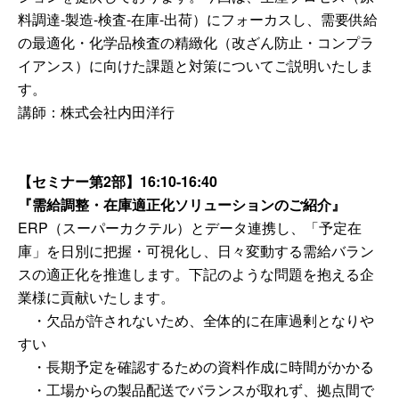
料調達-製造-検査-在庫-出荷）にフォーカスし、需要供給
の最適化・化学品検査の精緻化（改ざん防止・コンプラ
イアンス）に向けた課題と対策についてご説明いたしま
す。
講師：株式会社内田洋行
【セミナー第2部】16:10-16:40
『需給調整・在庫適正化ソリューションのご紹介
』
ERP（スーパーカクテル）とデータ連携し、「予定在
庫」を日別に把握・可視化し、日々変動する需給バラン
スの適正化を推進します。下記のような問題を抱える企
業様に貢献いたします。
・欠品が許されないため、全体的に在庫過剰となりや
すい
・長期予定を確認するための資料作成に時間がかかる
・工場からの製品配送でバランスが取れず、拠点間で