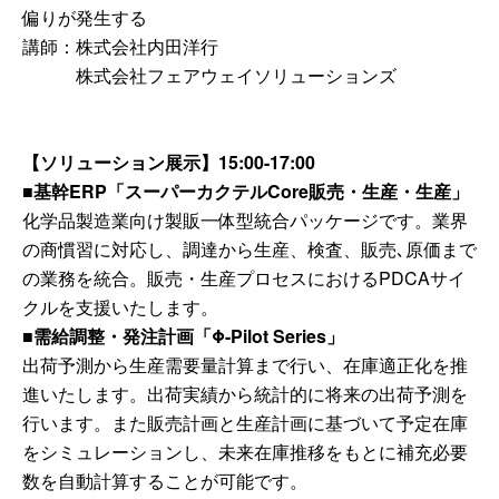
偏りが発生する
講師：株式会社内田洋行
株式会社フェアウェイソリューションズ
【ソリューション展示】15:00-17:00
■基幹ERP「スーパーカクテルCore販売・生産・生産」
化学品製造業向け製販一体型統合パッケージです。
業界
の商慣習に対応し、調達から生産、検査、販売､原価まで
の業務を統合。販売・生産プロセスにおけるPDCAサイ
クルを支援いたします。
■需給調整・発注計画「Φ-Pilot Series」
出荷予測から生産需要量計算まで行い、在庫適正化を推
進いたします。出荷実績から統計的に将来の出荷予測を
行います。また販売計画と生産計画に基づいて予定在庫
をシミュレーションし、未来在庫推移をもとに補充必要
数を自動計算することが可能です。